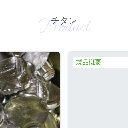
Product
チタン
製品概要