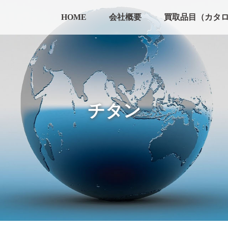
HOME
会社概要
買取品目（カタ
チタン