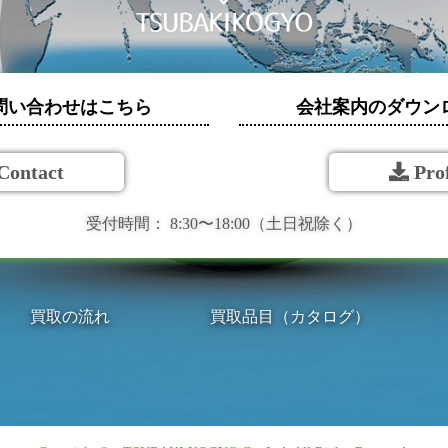
問い合わせはこちら
会社案内のダウン
Contact
Prof
受付時間：
8:30〜18:00（土日祝除く）
買取の流れ
買取品目（カタログ）