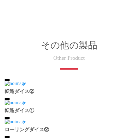
その他の製品
Other Product
転造ダイス②
転造ダイス①
ローリングダイス②