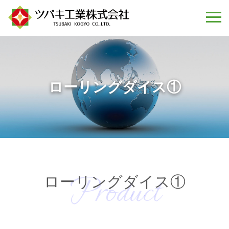
ローリングダイス①
Product
ローリングダイス①