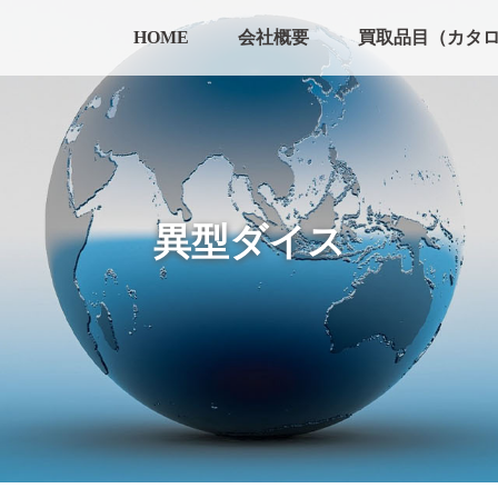
HOME
会社概要
買取品目（カタ
異型ダイス