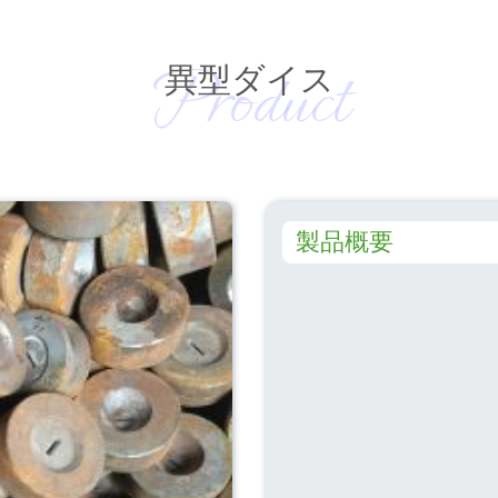
Product
異型ダイス
製品概要