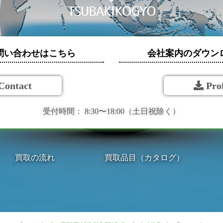
問い合わせはこちら
会社案内のダウン
Contact
Prof
受付時間：
8:30〜18:00（土日祝除く）
買取の流れ
買取品目（カタログ）