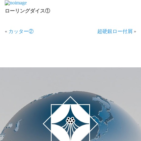
ローリングダイス①
«
カッター②
超硬銀ロー付屑
»