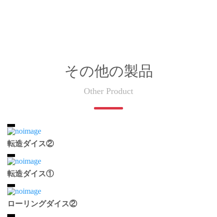
その他の製品
Other Product
転造ダイス②
転造ダイス①
ローリングダイス②