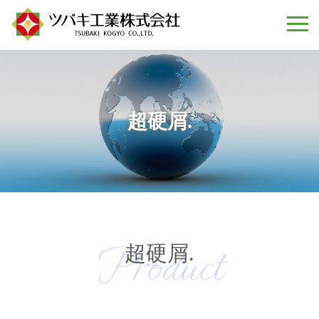
超硬屑.
Product
超硬屑.