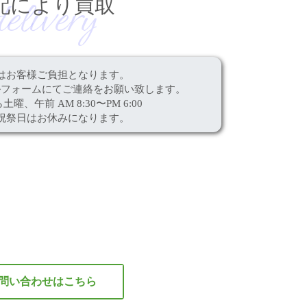
delivery
配により買取
はお客様ご負担となります。
ルフォームにて
ご連絡をお願い致します。
ら土曜、
午前 AM 8:30〜PM 6:00
祝祭日はお休みになります。
問い合わせはこちら