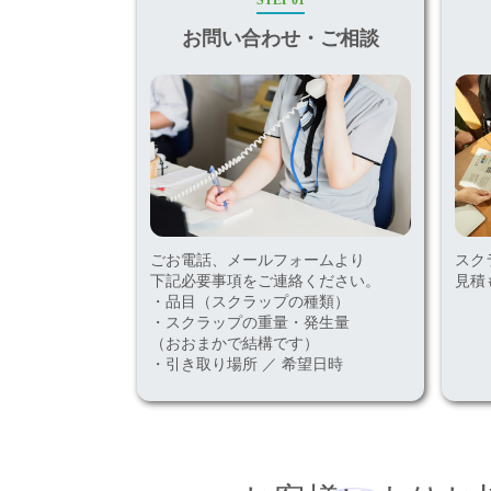
STEP 01
お問い合わせ・ご相談
ごお電話、メールフォームより
スク
下記必要事項をご連絡ください。
見積
・品目（スクラップの種類）
・スクラップの重量・発生量
（おおまかで結構です）
・引き取り場所 ／ 希望日時