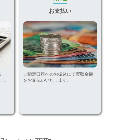
STEP 04
お支払い
ま
ご指定口座へのお振込にて買取金額
たし
をお支払いいたします。