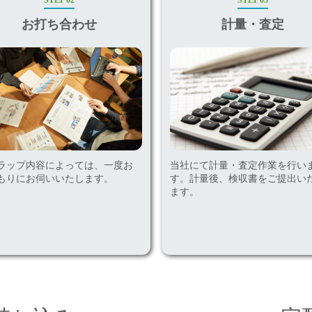
STEP 02
STEP 03
お打ち合わせ
計量・査定
ラップ内容によっては、一度お
当社にて計量・査定作業を行い
もりにお伺いいたします。
す。計量後、検収書をご提出い
ます。