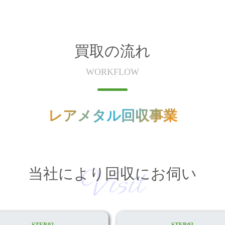
買取の流れ
WORKFLOW
レアメタル回収事業
Visit
当社により回収にお伺い